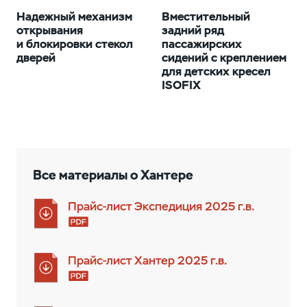
Надежный механизм
Вместительный
открывания
задний ряд
и блокировки стекол
пассажирских
дверей
сидений с креплением
для детских кресел
ISOFIX
Все материалы о Хантерe
Прайс-лист Экспедиция 2025 г.в.
Прайс-лист Хантер 2025 г.в.