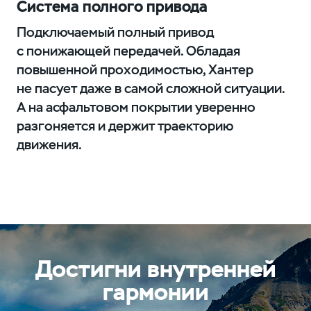
Система полного привода
Подключаемый полный привод
с понижающей передачей. Обладая
повышенной проходимостью, Хантер
не пасует даже в самой сложной ситуации.
А на асфальтовом покрытии уверенно
разгоняется и держит траекторию
движения.
Достигни внутренней
гармонии