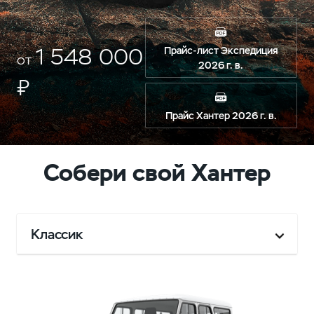
1 548 000
Прайс-лист Экспедиция
от
2026 г. в.
₽
Прайс Хантер 2026 г. в.
Собери свой Хантер
Классик