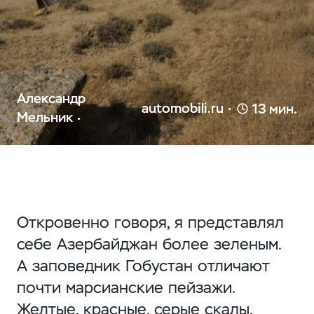
Александр
automobili.ru
13 мин.
Мельник
Откровенно говоря, я представлял
себе Азербайджан более зеленым.
А заповедник Гобустан отличают
почти марсианские пейзажи.
Желтые, красные, серые скалы,