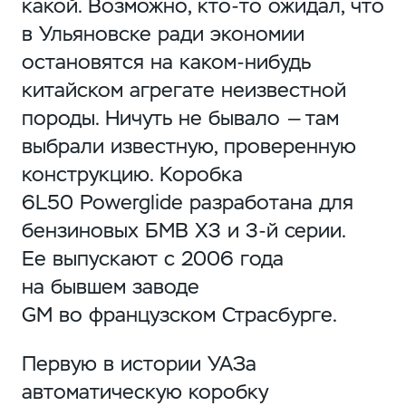
какой. Возможно,
кто-то
ожидал, что
в Ульяновске ради экономии
остановятся на
каком-нибудь
китайском агрегате неизвестной
породы. Ничуть не бывало — там
выбрали известную, проверенную
конструкцию. Коробка
6L50 Powerglide разработана для
бензиновых БМВ Х3 и
3-й
серии.
Ее выпускают с 2006 года
на бывшем заводе
GM во французском Страсбурге.
Первую в истории УАЗа
автоматическую коробку