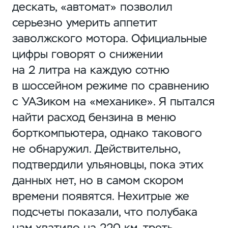
дескать, «автомат» позволил
серьезно умерить аппетит
заволжского мотора. Официальные
цифры говорят о снижении
на 2 литра на каждую сотню
в шоссейном режиме по сравнению
с УАЗиком на «механике». Я пытался
найти расход бензина в меню
борткомпьютера, однако такового
не обнаружил. Действительно,
подтвердили ульяновцы, пока этих
данных нет, но в самом скором
времени появятся. Нехитрые же
подсчеты показали, что полубака
нам хватило на 220 км, треть