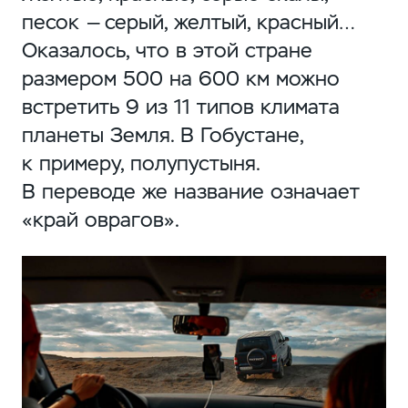
песок — серый, желтый, красный…
Оказалось, что в этой стране
размером 500 на 600 км можно
встретить 9 из 11 типов климата
планеты Земля. В Гобустане,
к примеру, полупустыня.
В переводе же название означает
«край оврагов».