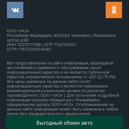
ООО «УАЗ»
Российская Федерация, 432034, Ульяновск, Московское
шоссе, д.92
ИНН 7327077188 / КПП 732701001
ОГРН 1167325054082
Вся представленная на сайте информация, касающаяся
автомобилей и сервисного обслуживания, носит
информационный характер и не является публичной
офертой, определяемой положениями ст. 437 (2) ГК РФ.
Все цены указанные на данном сайте носят
информационный характер и являются максимально
рекомендуемыми розничными ценами по расчетам
производителя ( ООО «УАЗ» ). Для получения подробной
информации просьба обращаться к ближайшему
официальному дилеру ООО «УАЗ» . Опубликованная на
данном сайте информация может быть изменена в любое
время без предварительного уведомления.
Выгодный обмен авто