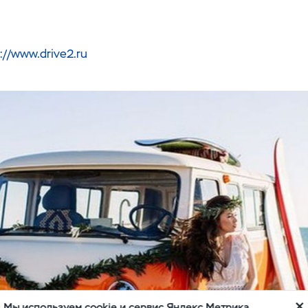
://www.drive2.ru
Мы используем cookie и сервис Яндекс.Метрика.