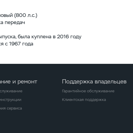
овый (800 л.с.)
а передач
пуска, была куплена в 2016 году
я с 1967 года
ние и ремонт
Поддержка владельцев
бслуживание
Гарантийное обслуживание
 инструкции
Клиентская поддержка
ия сервиса