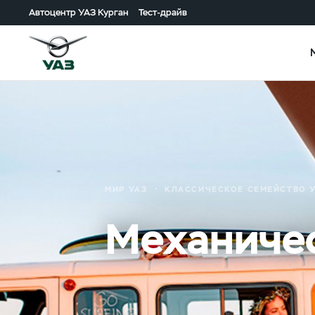
Автоцентр УАЗ Курган
Тест-драйв
МИР УАЗ
КЛАССИЧЕСКОЕ СЕМЕЙСТВО 
Механиче