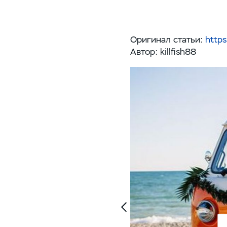
Оригинал статьи:
https
Автор: killfish88