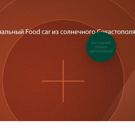
Выгодный
обмен
автомобиля