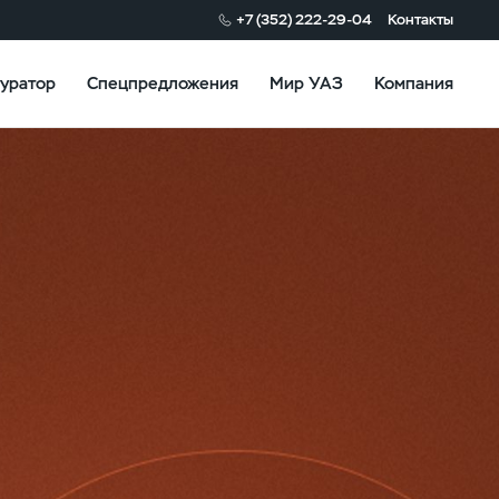
+7 (352) 222-29-04
Контакты
уратор
Спецпредложения
Мир УАЗ
Компания